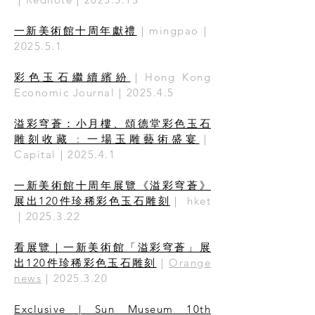
一新美術館十周年獻禮
｜mingpao｜
2025.5.1
彩色玉石繼續繽紛
｜Hong Kong
Economic Journal｜2025.4.5
溢彩穹蒼：小月樓、頌德堂彩色玉石
雕刻收藏 : 一場玉雕藝術盛宴
｜
Capital｜2025.4.1
一新美術館十周年展覽《溢彩穹蒼》
展出120件珍稀彩色玉石雕刻
｜ hket
｜2025.3.22
看展覽｜一新美術館「溢彩穹蒼」展
出120件珍稀彩色玉石雕刻
｜
Orange
news
｜2025.3.20
Exclusive | Sun Museum 10th