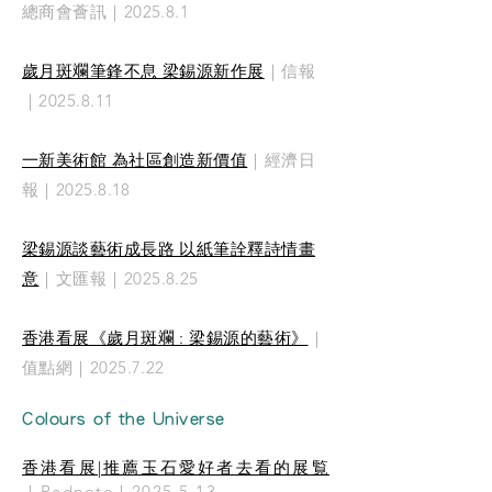
總商會薈訊｜2025.8.1
歲月斑斕筆鋒不息 梁錫源新作展
｜信報
｜2025.8.11
一新美術館 為社區創造新價值
｜經濟日
報｜2025.8.18
梁錫源談藝術成長路 以紙筆詮釋詩情畫
意
｜文匯報｜2025.8.25
香港看展《歲月斑斕 : 梁錫源的藝術》
｜
值點網｜2025.7.22
Colours of the Universe
香港看展|推薦玉石愛好者去看的展覧
｜Rednote｜2025.5.13