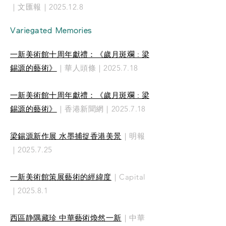
｜文匯報｜2025.12.8​​
Variegated
Memories
一新美術館十周年獻禮：《歲月斑斕 : 梁
錫源的藝術》
｜華人頭條｜2025.7.18
一新美術館十周年獻禮：《歲月斑斕 : 梁
錫源的藝術》
｜香港新聞網｜2025.7.18
梁錫源新作展 水墨捕捉香港美景
｜明報
｜2025.7.25
一新美術館策展藝術的經緯度
｜Capital
｜2025.8.1
西區静隅藏珍 中華藝術煥然一新
｜中華